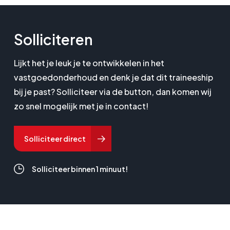
woningen. Elke ochtend worden zo’n 80.000
mensen wakker in een woning van Rochdale. In een
gezellige buurt of in een buurt met de nodige
Solliciteren
uitdagingen. En elke dag zetten wij, de vijfhonderd
medewerkers van Rochdale, ons in voor onze
Lijkt het je leuk je te ontwikkelen in het
buurten en voor de mensen die er wonen.
vastgoedonderhoud en denk je dat dit traineeship
bij je past? Solliciteer via de button, dan komen wij
zo snel mogelijk met je in contact!
Solliciteer direct
Solliciteer binnen 1 minuut!