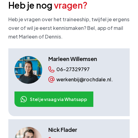
Heb je nog
vragen?
Heb je vragen over het traineeship, twijfel je ergens
over of wil je eerst kennismaken? Bel, app of mail
met Marleen of Dennis.
Marleen Willemsen
06-27329797
werkenbij@rochdale.nl.
Stel je vraag via Whatsapp
Nick Flader